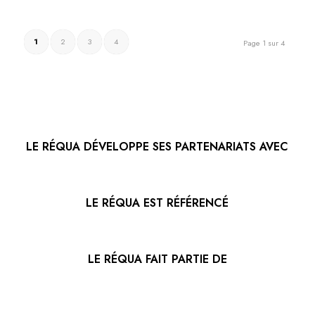
1
2
3
4
Page 1 sur 4
LE RÉQUA DÉVELOPPE SES PARTENARIATS AVEC
LE RÉQUA EST RÉFÉRENCÉ
LE RÉQUA FAIT PARTIE DE