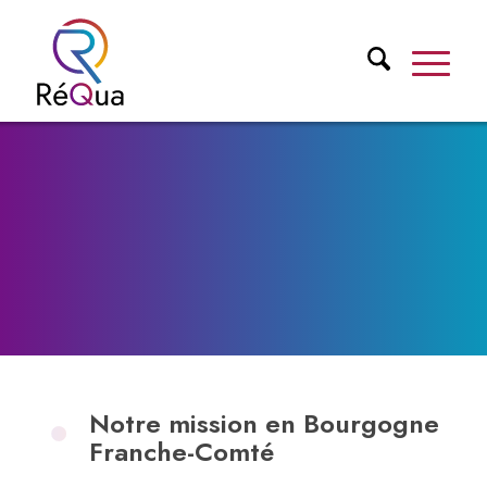
›
Accueil
Un Réseau
Un Réseau
Notre mission en Bourgogne
Franche-Comté