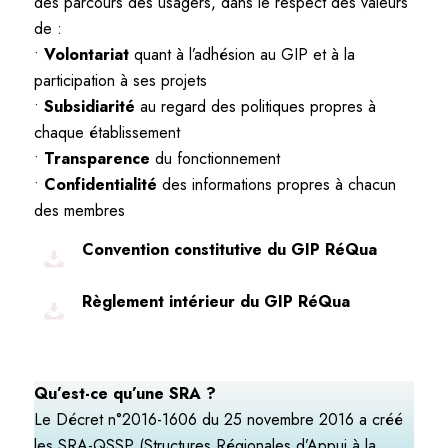
des parcours des usagers, dans le respect des valeurs
de :
•
Volontariat
quant à l’adhésion au GIP et à la
participation à ses projets
•
Subsidiarité
au regard des politiques propres à
chaque établissement
•
Transparence
du fonctionnement
•
Confidentialité
des informations propres à chacun
des membres
Convention constitutive du GIP RéQua
Règlement intérieur du GIP RéQua
Qu’est-ce qu’une SRA ?
Le Décret n°2016-1606 du 25 novembre 2016 a créé
les SRA-QSSP (Structures Régionales d’Appui à la