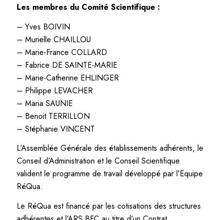
Les membres du Comité Scientifique :
– Yves BOIVIN
– Murielle CHAILLOU
– Marie-France COLLARD
– Fabrice DE SAINTE-MARIE
– Marie-Catherine EHLINGER
– Philippe LEVACHER
– Maria SAUNIE
– Benoit TERRILLON
– Stéphanie VINCENT
L’Assemblée Générale des établissements adhérents, le
Conseil d’Administration et le Conseil Scientifique
valident le programme de travail développé par l’Equipe
RéQua.
Le RéQua est financé par les cotisations des structures
adhérentes et l’ARS BFC au titre d’un Contrat