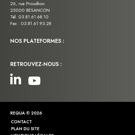
26, rue Proudhon
25000 BESANCON
Tél. 03.81.61.68.10
Fax : 03.81.61.93.28
NOS PLATEFORMES :
RETROUVEZ-NOUS :
REQUA © 2026
CONTACT
PLAN DU SITE